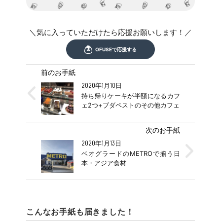
＼気に入っていただけたら応援お願いします！／
前のお手紙
2020年1月10日
持ち帰りケーキが半額になるカフ
ェ2つ+ブダペストのその他カフェ
次のお手紙
2020年1月13日
ベオグラードのMETROで揃う日
本・アジア食材
こんなお手紙も届きました！