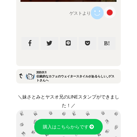
ゲストより
2020.01.11
伝統的なカフェのウェイタースタイルがあるらしい_ゲス
トさんへ
＼妹さとみとヤスオ兄のLINEスタンプができまし
た！／
購入はこちらからです