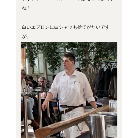
ね！
白いエプロンに白シャツも捨てがたいです
が、