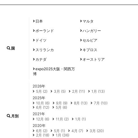
日本
マルタ
ポーランド
ハンガリー
ドイツ
セルビア
国
スリランカ
キプロス
カナダ
オーストリア
expo2025大阪・関西万
博
2026年
5月 (2)
3月 (5)
2月 (11)
1月 (13)
2025年
10月 (6)
9月 (9)
8月 (13)
7月 (10)
6月 (12)
5月 (6)
2021年
月別
12月 (6)
11月 (2)
1月 (1)
2020年
6月 (2)
5月 (1)
4月 (7)
3月 (20)
2月 (18)
1月 (36)