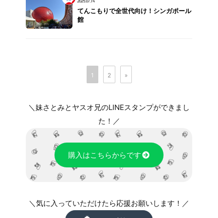
2025.07.14
てんこもりで全世代向け！シンガポール
館
1
2
»
＼妹さとみとヤスオ兄のLINEスタンプができまし
た！／
購入はこちらからです
＼気に入っていただけたら応援お願いします！／