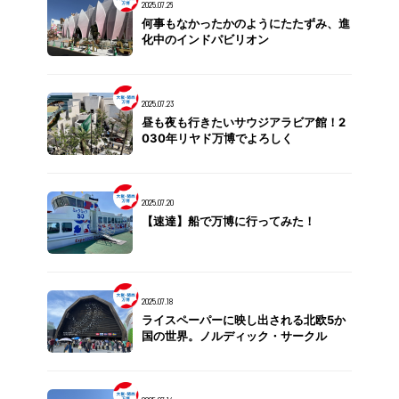
2025.07.26
何事もなかったかのようにたたずみ、進
化中のインドパビリオン
2025.07.23
昼も夜も行きたいサウジアラビア館！2
030年リヤド万博でよろしく
2025.07.20
【速達】船で万博に行ってみた！
2025.07.18
ライスペーパーに映し出される北欧5か
国の世界。ノルディック・サークル