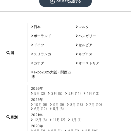
日本
マルタ
ポーランド
ハンガリー
ドイツ
セルビア
国
スリランカ
キプロス
カナダ
オーストリア
expo2025大阪・関西万
博
2026年
5月 (2)
3月 (5)
2月 (11)
1月 (13)
2025年
10月 (6)
9月 (9)
8月 (13)
7月 (10)
6月 (12)
5月 (6)
2021年
月別
12月 (6)
11月 (2)
1月 (1)
2020年
6月 (2)
5月 (1)
4月 (7)
3月 (20)