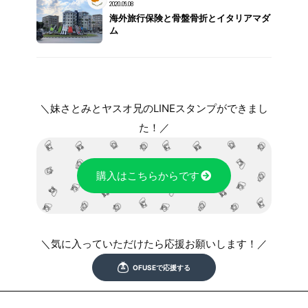
2020.06.08
海外旅行保険と骨盤骨折とイタリアマダ
ム
＼妹さとみとヤスオ兄のLINEスタンプができまし
た！／
購入はこちらからです
＼気に入っていただけたら応援お願いします！／