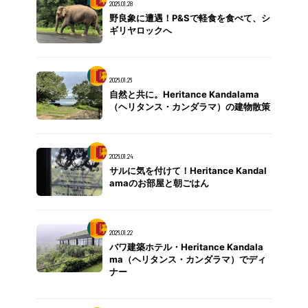
2026.01.28
野良象に遭遇！P&Sで軽食を食べて、シ
ギリヤロックへ
2026.01.26
自然と共に。Heritance Kandalama
（ヘリタンス・カンダラマ）の建物散策
2026.01.24
サルに気を付けて！Heritance Kandal
amaのお部屋と朝ごはん
2026.01.22
バワ建築ホテル・Heritance Kandala
ma（ヘリタンス・カンダラマ）でディ
ナー