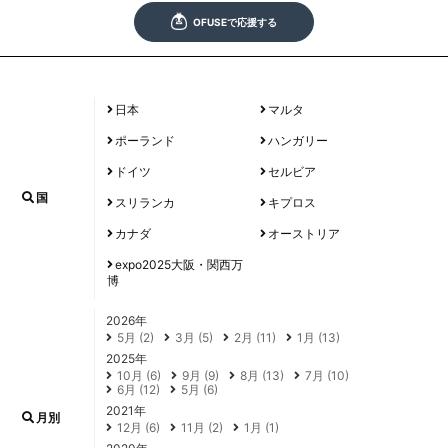
日本
マルタ
ポーランド
ハンガリー
ドイツ
セルビア
国
スリランカ
キプロス
カナダ
オーストリア
expo2025大阪・関西万
博
2026年
5月 (2)
3月 (5)
2月 (11)
1月 (13)
2025年
10月 (6)
9月 (9)
8月 (13)
7月 (10)
6月 (12)
5月 (6)
2021年
月別
12月 (6)
11月 (2)
1月 (1)