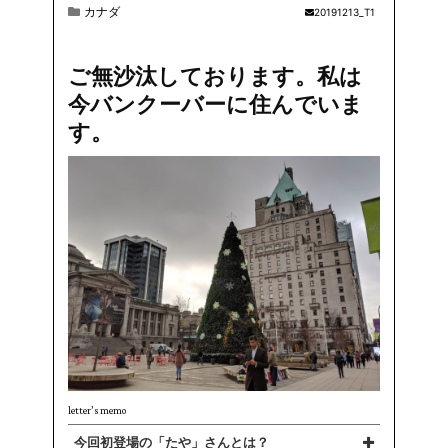
カナダ
20191213_T1
ご無沙汰しております。私は
今バンクーバーに住んでいま
す。
letter’s memo
今回初登場の「たや」さんとは？