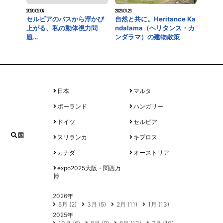
2020.02.09
2026.01.26
セルビアのバスから浮かび
自然と共に。Heritance Ka
上がる、私の動体視力問
ndalama（ヘリタンス・カ
題…
ンダラマ）の建物散策
日本
マルタ
ポーランド
ハンガリー
ドイツ
セルビア
国
スリランカ
キプロス
カナダ
オーストリア
expo2025大阪・関西万
博
2026年
5月 (2)
3月 (5)
2月 (11)
1月 (13)
2025年