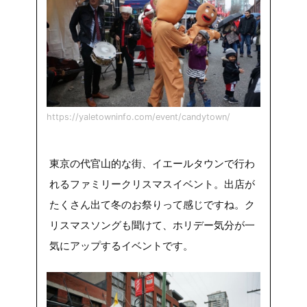
https://yaletowninfo.com/event/candytown/
東京の代官山的な街、イエールタウンで行わ
れるファミリークリスマスイベント。出店が
たくさん出て冬のお祭りって感じですね。ク
リスマスソングも聞けて、ホリデー気分が一
気にアップするイベントです。