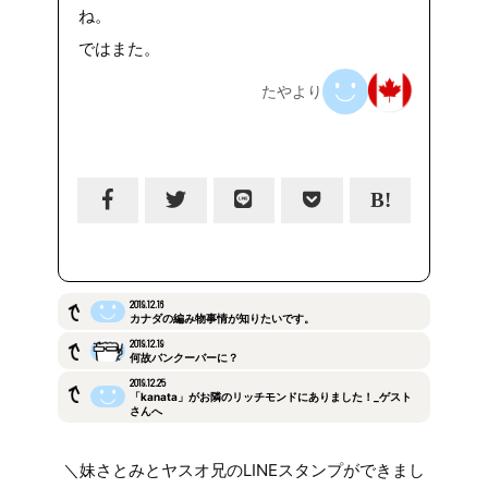
ね。
ではまた。
たやより
2019.12.16
カナダの編み物事情が知りたいです。
2019.12.19
何故バンクーバーに？
2019.12.25
「kanata」がお隣のリッチモンドにありました！_ゲスト
さんへ
＼妹さとみとヤスオ兄のLINEスタンプができまし