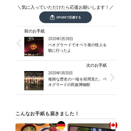
＼気に入っていただけたら応援お願いします！／
前のお手紙
2020年1月28日
ベオグラードでオペラ座の怪人を
観に行ったよ
次のお手紙
2020年1月30日
複雑な歴史の一端を垣間見た、ベ
オグラードの民族博物館
こんなお手紙も届きました！