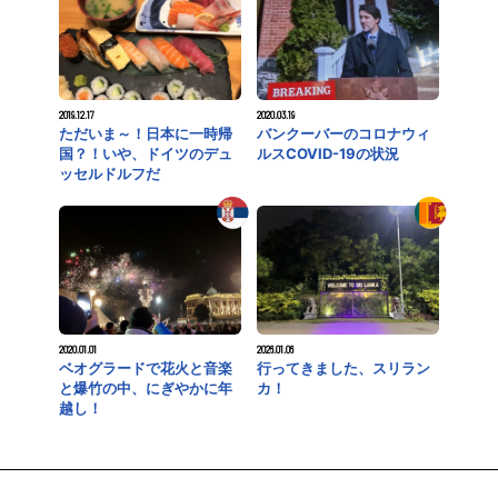
2019.12.17
2020.03.19
ただいま～！日本に一時帰
バンクーバーのコロナウィ
国？！いや、ドイツのデュ
ルスCOVID-19の状況
ッセルドルフだ
2020.01.01
2026.01.06
ベオグラードで花火と音楽
行ってきました、スリラン
と爆竹の中、にぎやかに年
カ！
越し！