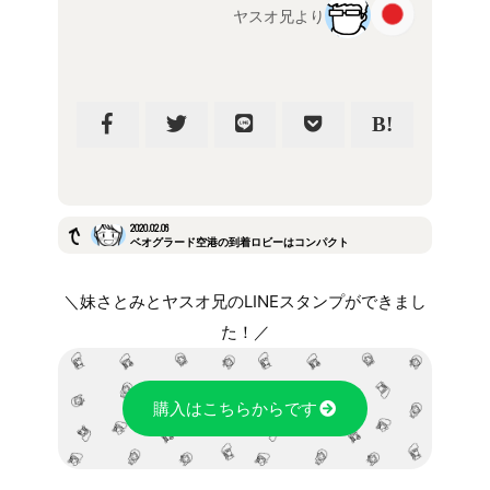
ヤスオ兄より
2020.02.06
ベオグラード空港の到着ロビーはコンパクト
＼妹さとみとヤスオ兄のLINEスタンプができまし
た！／
購入はこちらからです