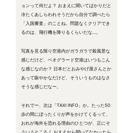
ョンって何だよ？ おまえに聞いてばかりだと
冷たくあしらわれそうだから自分で調べたら
「入国審査」のことね。問題なくクリアでき
るのは、飛行機を降りるくらいだな…。
写真を見る限り空港内がガラガラで殺風景な
感じだけど、ベオグラード空港はいつもこん
な感じなのか？ 日本だとおみやげ屋さんとか
あって賑やかなだけど、そういうものはなさ
そうな感じだなー。
それでー、次は「TAXI INFO」か。たった50
歩の間にぼったくりが声をかけてくるって、
おれが海外を恐れる理由のひとつが、正にそ
ういうところ！ おまえから聞いてなかったら