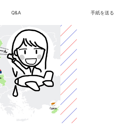
Q&A
手紙を送る