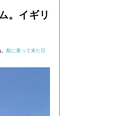
ム。イギリ
ね。
船に乗って来た日