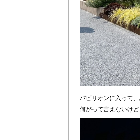
パビリオンに入って、
何がって言えないけど