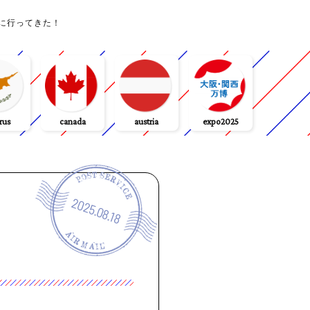
に行ってきた！
rus
canada
austria
expo2025
2025.08.18