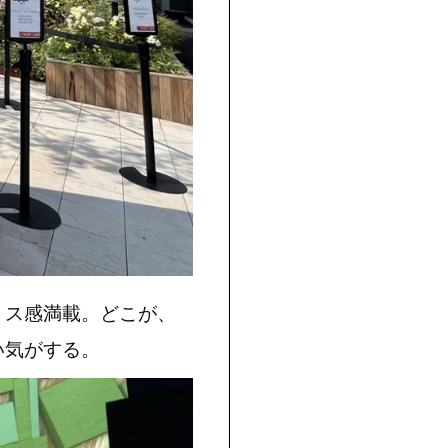
リス感満載。どこが、
い気がする。