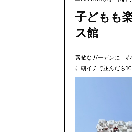
子どもも
ス館
素敵なガーデンに、赤
に朝イチで並んだら1