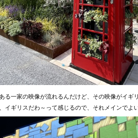
ある一家の映像が流れるんだけど、その映像がイギ
、イギリスだわ～って感じるので、それメインでよ