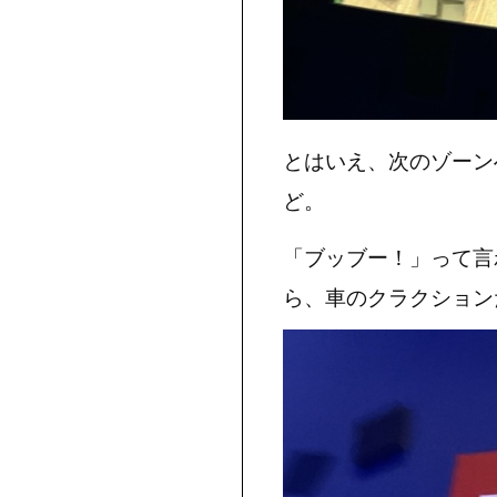
とはいえ、次のゾーン
ど。
「ブッブー！」って言
ら、車のクラクション