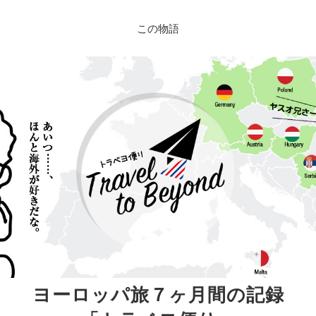
この物語
ヨーロッパ旅７ヶ月間の記録