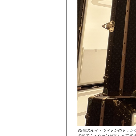
85個のルイ・ヴィトンのトラン
の私でもオシャレだな～って思