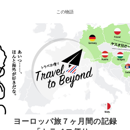
この物語
ヨーロッパ旅７ヶ月間の記録