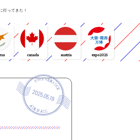
に行ってきた！
rus
canada
austria
expo2025
2025.05.19