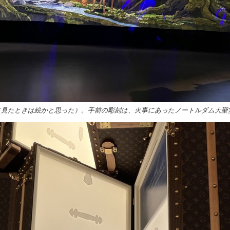
（見たときは絵かと思った）。手前の彫刻は、火事にあったノートルダム大聖