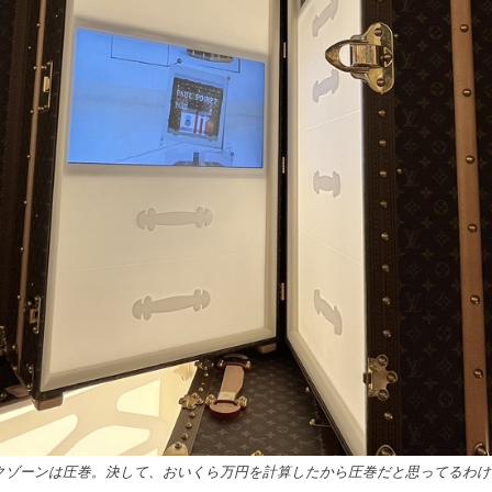
クゾーンは圧巻。決して、おいくら万円を計算したから圧巻だと思ってるわ
う。