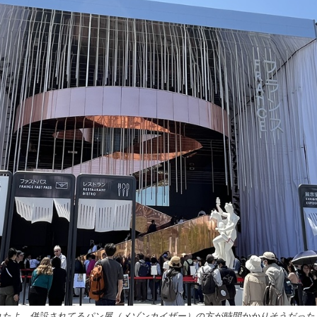
れたよ。併設されてるパン屋（メゾンカイザー）の方が時間かかりそうだった