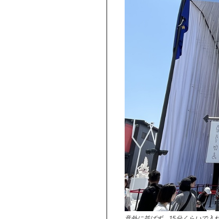
意外に並ばず、15分くらいで入