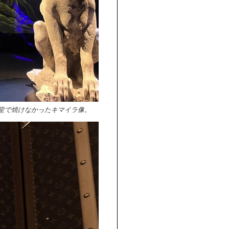
堂で焼けなかったキマイラ像。