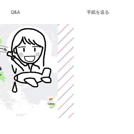
Q&A
手紙を送る