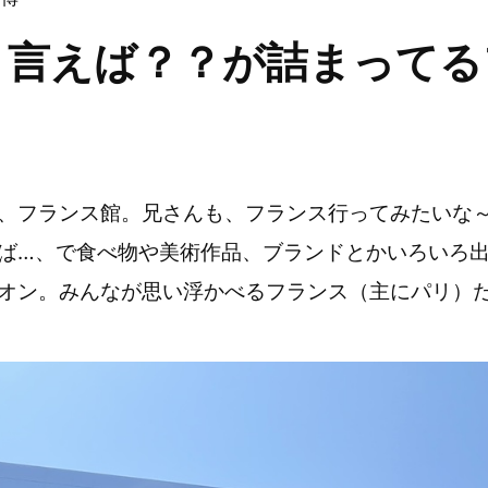
と言えば？？が詰まってる
、フランス館。兄さんも、フランス行ってみたいな
ば…、で食べ物や美術作品、ブランドとかいろいろ
オン。みんなが思い浮かべるフランス（主にパリ）